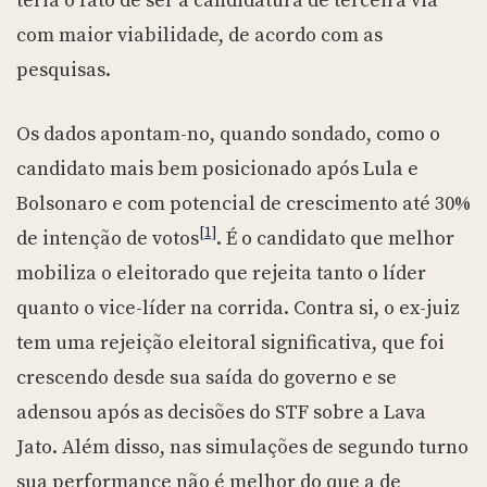
teria o fato de ser a candidatura de terceira via
com maior viabilidade, de acordo com as
pesquisas.
Os dados apontam-no, quando sondado, como o
candidato mais bem posicionado após Lula e
Bolsonaro e com potencial de crescimento até 30%
[1]
de intenção de votos
. É o candidato que melhor
mobiliza o eleitorado que rejeita tanto o líder
quanto o vice-líder na corrida. Contra si, o ex-juiz
tem uma rejeição eleitoral significativa, que foi
crescendo desde sua saída do governo e se
adensou após as decisões do STF sobre a Lava
Jato. Além disso, nas simulações de segundo turno
sua performance não é melhor do que a de