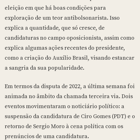
eleição em que há boas condições para
exploração de um teor antibolsonarista. Isso
explica a quantidade, que só cresce, de
candidaturas no campo oposicionista, assim como
explica algumas ações recentes do presidente,
como a criação do Auxílio Brasil, visando estancar
a sangria da sua popularidade.
Em termos da disputa de 2022, a última semana foi
animada no âmbito da chamada terceira via. Dois
eventos movimentaram o noticiário político: a
suspensão da candidatura de Ciro Gomes (PDT) e o
retorno de Sergio Moro à cena política com os
prenúncios de uma candidatura.