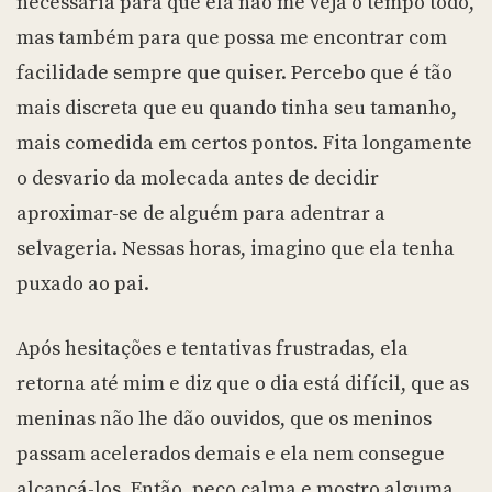
necessária para que ela não me veja o tempo todo,
mas também para que possa me encontrar com
facilidade sempre que quiser. Percebo que é tão
mais discreta que eu quando tinha seu tamanho,
mais comedida em certos pontos. Fita longamente
o desvario da molecada antes de decidir
aproximar-se de alguém para adentrar a
selvageria. Nessas horas, imagino que ela tenha
puxado ao pai.
Após hesitações e tentativas frustradas, ela
retorna até mim e diz que o dia está difícil, que as
meninas não lhe dão ouvidos, que os meninos
passam acelerados demais e ela nem consegue
alcançá-los. Então, peço calma e mostro alguma