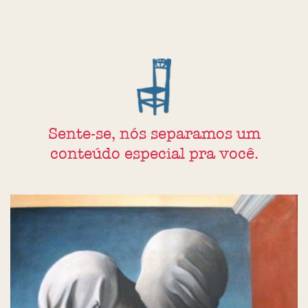
Sente-se, nós separamos um
conteúdo especial pra você.