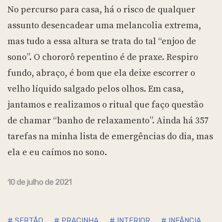
No percurso para casa, há o risco de qualquer
assunto desencadear uma melancolia extrema,
mas tudo a essa altura se trata do tal “enjoo de
sono”. O chororô repentino é de praxe. Respiro
fundo, abraço, é bom que ela deixe escorrer o
velho líquido salgado pelos olhos. Em casa,
jantamos e realizamos o ritual que faço questão
de chamar “banho de relaxamento”. Ainda há 357
tarefas na minha lista de emergências do dia, mas
ela e eu caímos no sono.
10 de julho de 2021
# SERTÃO
# PRACINHA
# INTERIOR
# INFÂNCIA