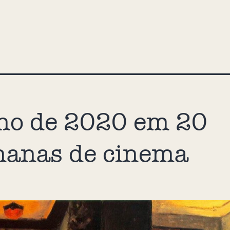
no de 2020 em 20
anas de cinema