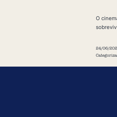
O cinema
sobreviv
24/06/20
Categoriz