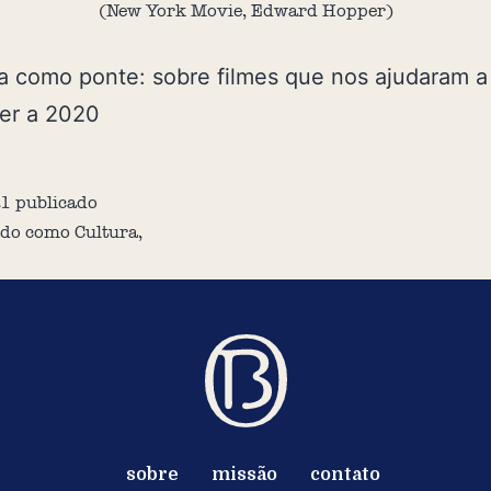
(New York Movie, Edward Hopper)
 como ponte: sobre filmes que nos ajudaram a
er a 2020
21
publicado
ado como
Cultura
,
sobre
missão
contato