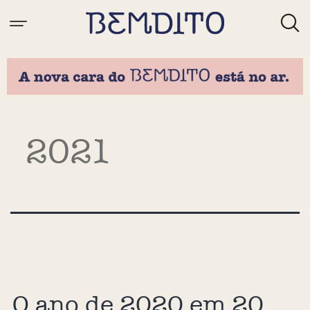
Tag:
2021
O ano de 2020 em 20