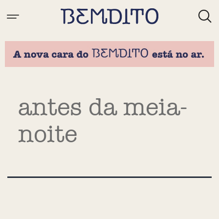
Tag:
antes da meia-
noite