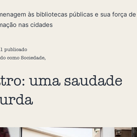
nagem às bibliotecas públicas e sua força de
mação nas cidades
21
publicado
ado como
Sociedade
,
tro: uma saudade
urda