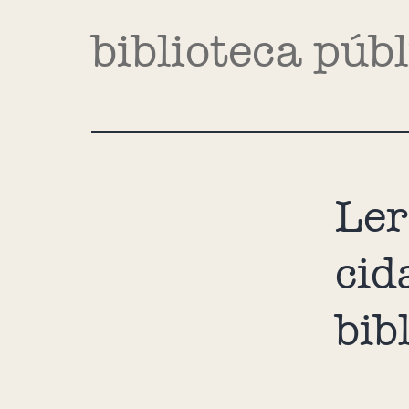
biblioteca púb
Ler
cid
bib