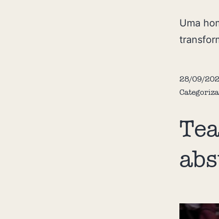
Uma home
transfor
28/09/20
Categoriz
Tea
abs