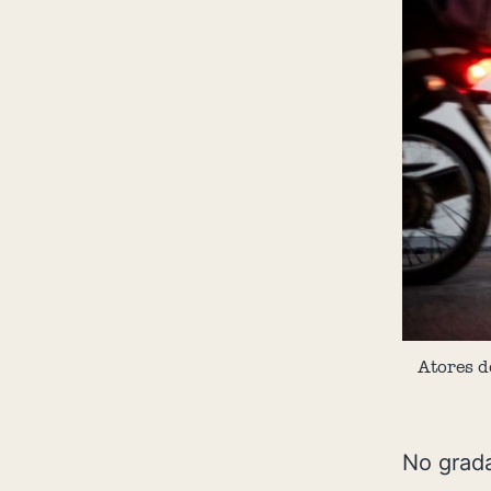
Atores d
No grada