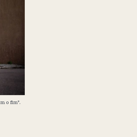
m o fim".