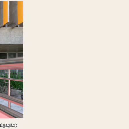
ulgação)