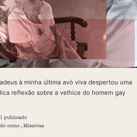
adeus à minha última avó viva despertou uma
ica reflexão sobre a velhice do homem gay
1
publicado
ado como
,
Missivas