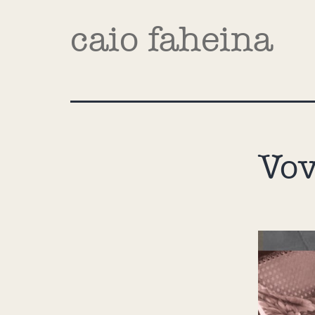
caio faheina
Vov