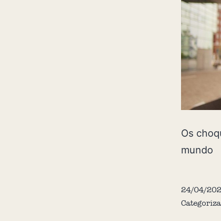
Os choqu
mundo
24/04/20
Categoriz