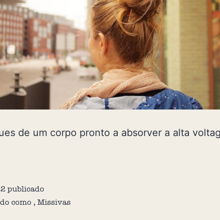
es de um corpo pronto a absorver a alta volt
22
publicado
ado como
,
Missivas