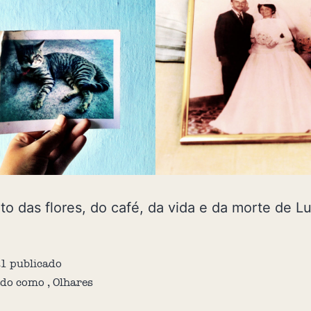
to das flores, do café, da vida e da morte de Lu
21
publicado
ado como
,
Olhares