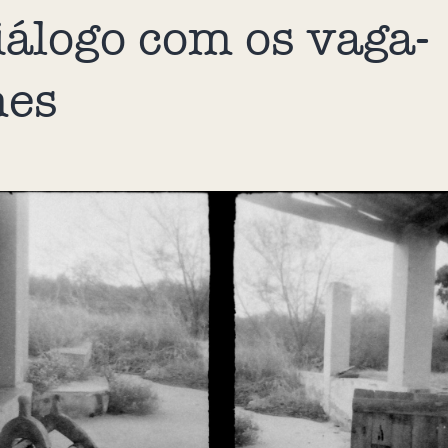
iálogo com os vaga-
mes