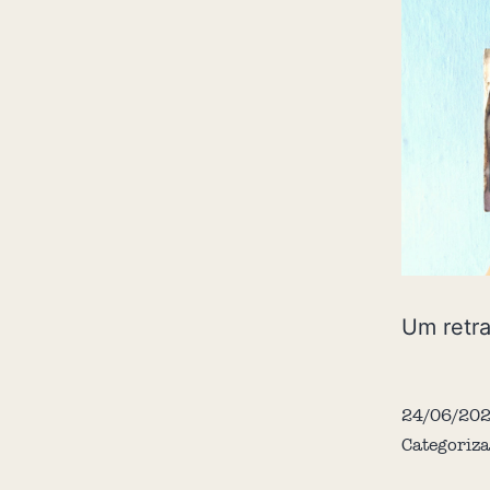
Um retra
24/06/20
Categoriz