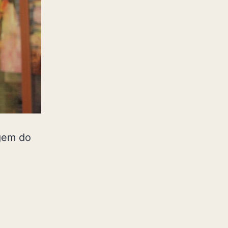
agem do