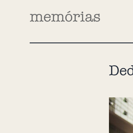
memórias
Ded