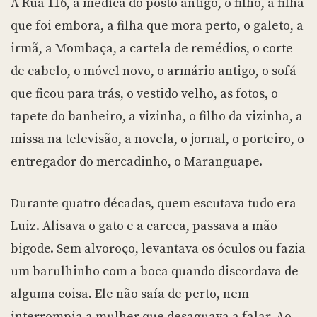
A Rua 116, a médica do posto antigo, o filho, a filha
que foi embora, a filha que mora perto, o galeto, a
irmã, a Mombaça, a cartela de remédios, o corte
de cabelo, o móvel novo, o armário antigo, o sofá
que ficou para trás, o vestido velho, as fotos, o
tapete do banheiro, a vizinha, o filho da vizinha, a
missa na televisão, a novela, o jornal, o porteiro, o
entregador do mercadinho, o Maranguape.
Durante quatro décadas, quem escutava tudo era
Luiz. Alisava o gato e a careca, passava a mão
bigode. Sem alvoroço, levantava os óculos ou fazia
um barulhinho com a boca quando discordava de
alguma coisa. Ele não saía de perto, nem
interrompia a mulher que desaguava a falar. Ao