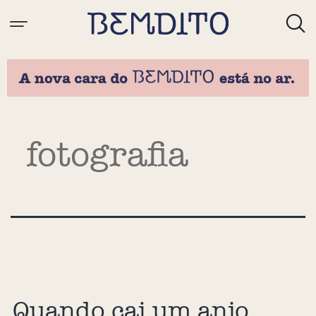
Tag:
fotografia
Quando cai um anjo