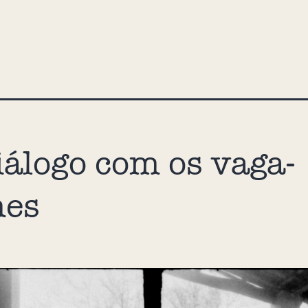
iálogo com os vaga-
mes