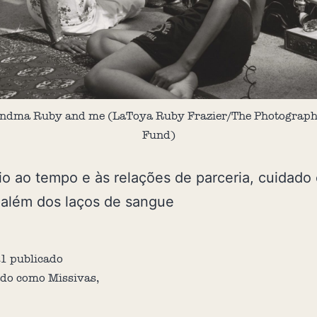
andma Ruby and me (LaToya Ruby Frazier/The Photograph
Fund)
o ao tempo e às relações de parceria, cuidado 
 além dos laços de sangue
21
publicado
ado como
Missivas
,