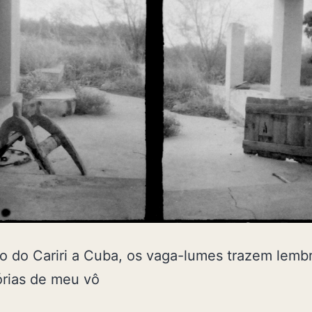
o do Cariri a Cuba, os vaga-lumes trazem lemb
órias de meu vô