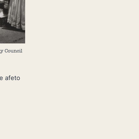
y Council
e afeto