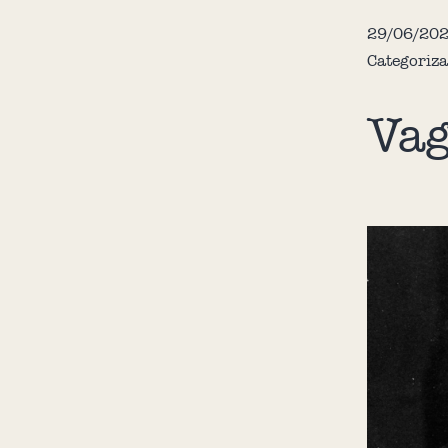
29/06/20
Categoriz
Vag