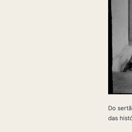
Do sertã
das hist