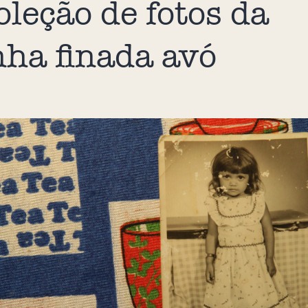
oleção de fotos da
ha finada avó