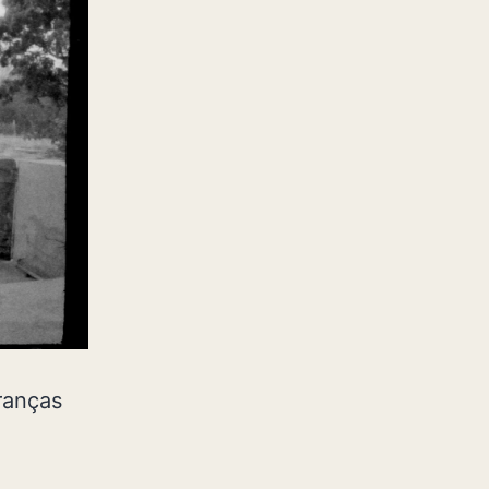
ranças