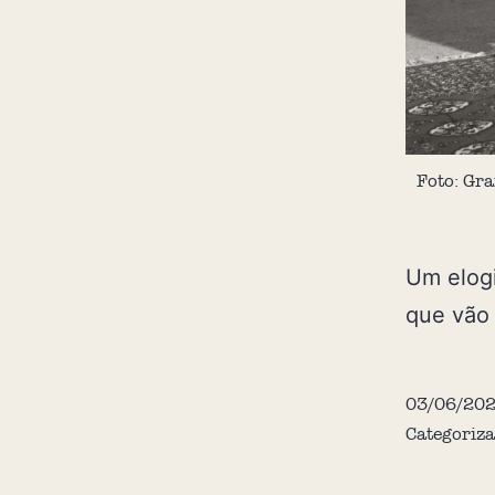
Foto: Gr
Um elogi
que vão
03/06/20
Categoriz