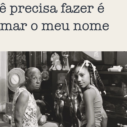
ê precisa fazer é
amar o meu nome