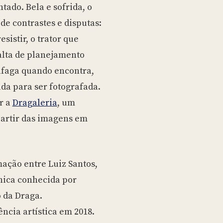
tado. Bela e sofrida, o
 de contrastes e disputas:
sistir, o trator que
alta de planejamento
afaga quando encontra,
da para ser fotografada.
r a
Dragaleria
, um
partir das imagens em
ação entre Luiz Santos,
cnica conhecida por
 da Draga.
ncia artística em 2018.