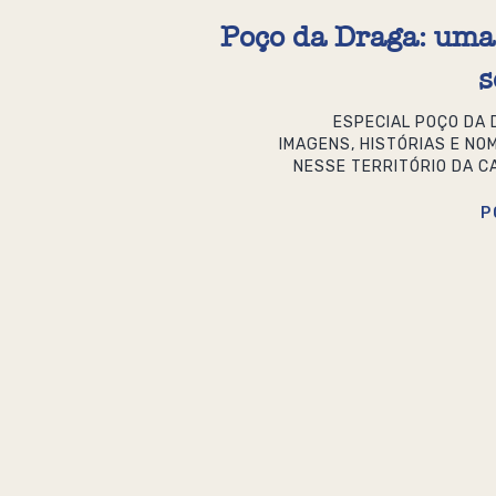
Poço da Draga: uma 
s
ESPECIAL POÇO DA 
IMAGENS, HISTÓRIAS E NO
NESSE TERRITÓRIO DA C
P