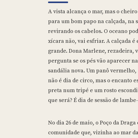
A vista alcança o mar, mas o cheiro do café chama antes
para um bom papo na calçada, na 
revirando os cabelos. O oceano po
xícara não, vai esfriar. A calçada é
grande. Dona Marlene, rezadeira, v
pergunta se os pés vão aparecer na
sandália nova. Um panô vermelho, e
não é dia de circo, mas o encanto e
preta num tripé e um rosto escond
que será? É dia de sessão de lambe
No dia 26 de maio, o Poço da Draga
comunidade que, vizinha ao mar da 