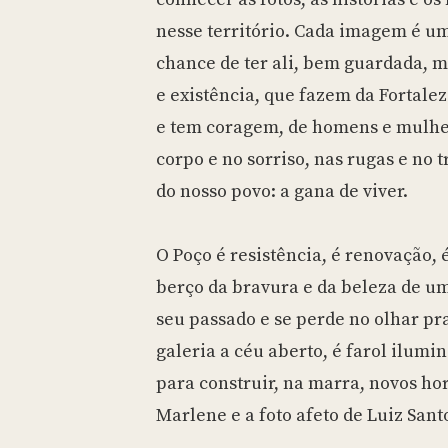
nesse território. Cada imagem é um
chance de ter ali, bem guardada, 
e existência, que fazem da Fortalez
e tem coragem, de homens e mulhe
corpo e no sorriso, nas rugas e no 
do nosso povo: a gana de viver.
O Poço é resistência, é renovação, é
berço da bravura e da beleza de u
seu passado e se perde no olhar pr
galeria a céu aberto, é farol ilumi
para construir, na marra, novos hor
Marlene e a foto afeto de Luiz Sant