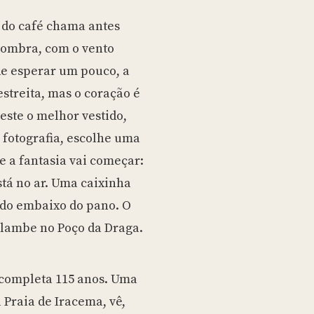
sombra, com o vento
de esperar um pouco, a
 estreita, mas o coração é
este o melhor vestido,
 fotografia, escolhe uma
 a fantasia vai começar:
stá no ar. Uma caixinha
ido embaixo do pano. O
-lambe no Poço da Draga.
 completa 115 anos. Uma
Praia de Iracema, vê,