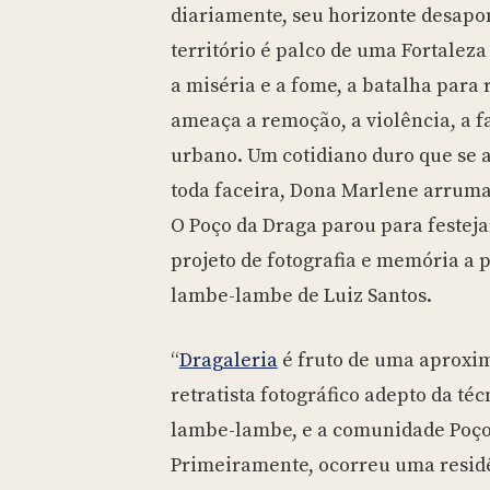
diariamente, seu horizonte desapon
território é palco de uma Fortaleza
a miséria e a fome, a batalha para re
ameaça a remoção, a violência, a f
urbano. Um cotidiano duro que se 
toda faceira, Dona Marlene arruma
O Poço da Draga parou para festeja
projeto de fotografia e memória a 
lambe-lambe de Luiz Santos.
“
Dragaleria
é fruto de uma aproxim
retratista fotográfico adepto da té
lambe-lambe, e a comunidade Poço
Primeiramente, ocorreu uma residê