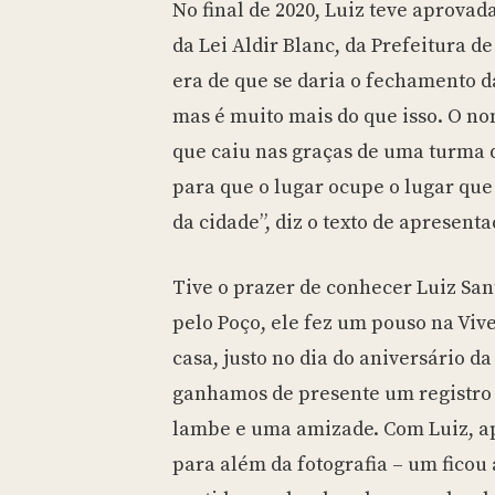
No final de 2020, Luiz teve aprovad
da Lei Aldir Blanc, da Prefeitura d
era de que se daria o fechamento da
mas é muito mais do que isso. O n
que caiu nas graças de uma turma 
para que o lugar ocupe o lugar que 
da cidade”, diz o texto de apresent
Tive o prazer de conhecer Luiz Sa
pelo Poço, ele fez um pouso na Viv
casa, justo no dia do aniversário d
ganhamos de presente um registro
lambe e uma amizade. Com Luiz, ap
para além da fotografia – um ficou