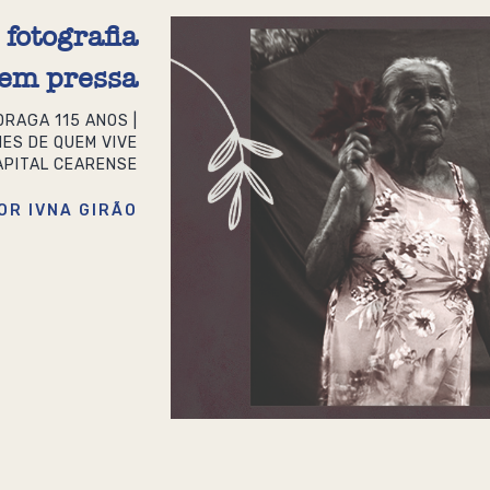
fotografia
em pressa
DRAGA 115 ANOS |
MES DE QUEM VIVE
APITAL CEARENSE
OR IVNA GIRÃO