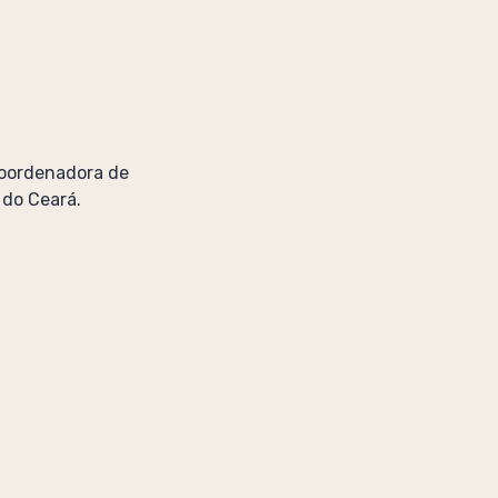
 coordenadora de
 do Ceará.