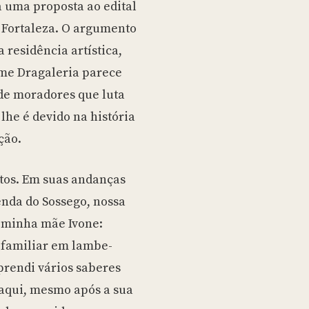
a uma proposta ao edital
e Fortaleza. O argumento
 residência artística,
ome Dragaleria parece
de moradores que luta
lhe é devido na história
ação.
ntos. Em suas andanças
enda do Sossego, nossa
a minha mãe Ivone:
 familiar em lambe-
rendi vários saberes
 aqui, mesmo após a sua