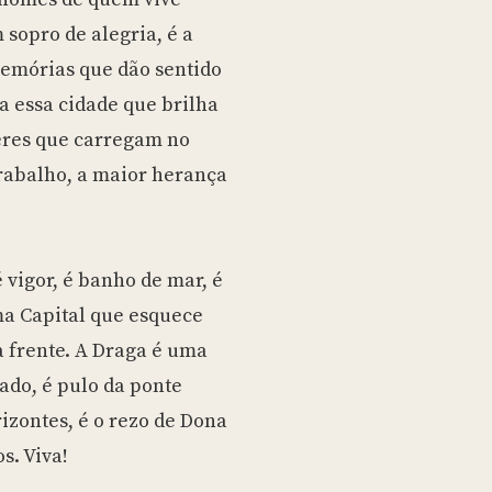
 sopro de alegria, é a
memórias que dão sentido
a essa cidade que brilha
res que carregam no
trabalho, a maior herança
 vigor, é banho de mar, é
ma Capital que esquece
a frente. A Draga é uma
nado, é pulo da ponte
izontes, é o rezo de Dona
os. Viva!