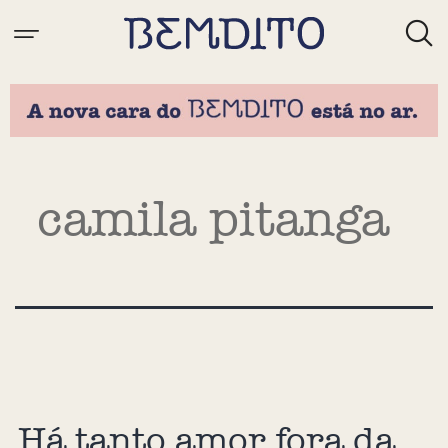
Tag:
camila pitanga
Há tanto amor fora da