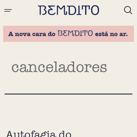
Tag:
canceladores
Autofagia do