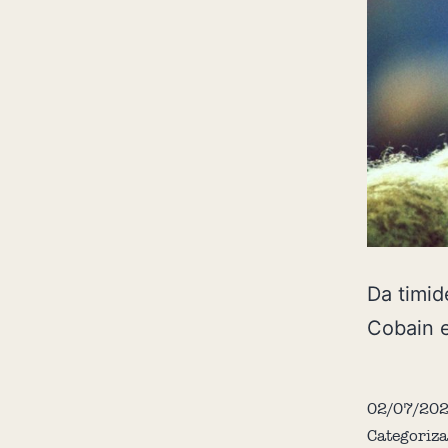
Da timid
Cobain 
02/07/20
Categoriz