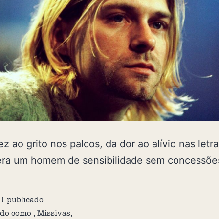
ez ao grito nos palcos, da dor ao alívio nas letra
era um homem de sensibilidade sem concessõe
21
publicado
ado como
,
Missivas
,