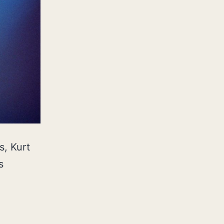
s, Kurt
s