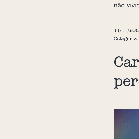
não vivi
11/11/202
Categoriz
Car
per