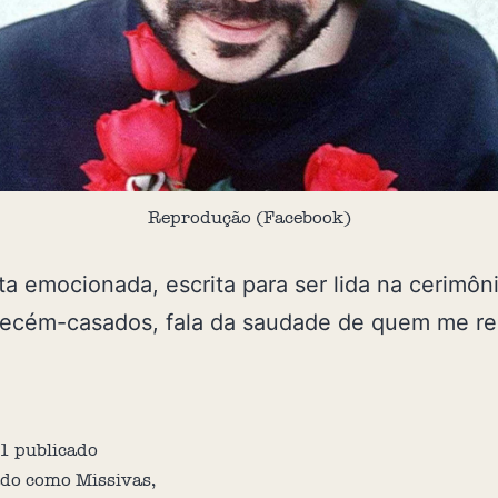
Reprodução (Facebook)
a emocionada, escrita para ser lida na cerimôn
recém-casados, fala da saudade de quem me r
1
publicado
ado como
Missivas
,