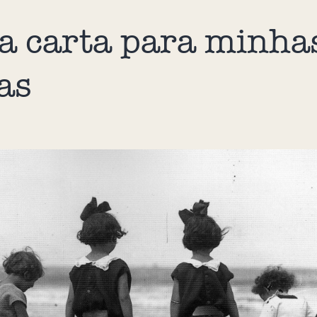
 carta para minha
has