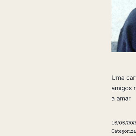
Uma cart
amigos 
a amar
15/05/202
Categoriz