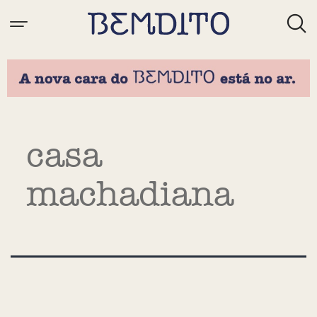
Tag:
casa
machadiana