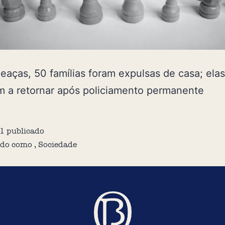
aças, 50 famílias foram expulsas de casa; elas
 a retornar após policiamento permanente
1
publicado
ado como
,
Sociedade