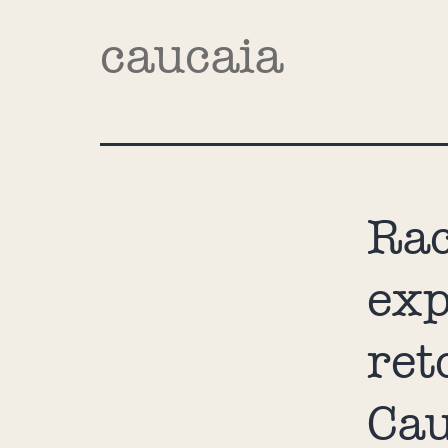
caucaia
Rac
exp
ret
Cau