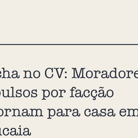
ha no CV: Morador
ulsos por facção
ornam para casa e
caia