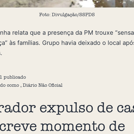
Foto: Divulgação/SSPDS
nha relata que a presença da PM trouxe “sens
a” às famílias. Grupo havia deixado o local apó
.
1
publicado
ado como
,
Diário Não Oficial
ador expulso de ca
creve momento de