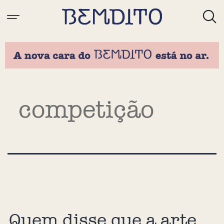
Tag:
competição
Quem disse que a arte