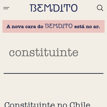
Tag:
constituinte
Constituinte no Chile,