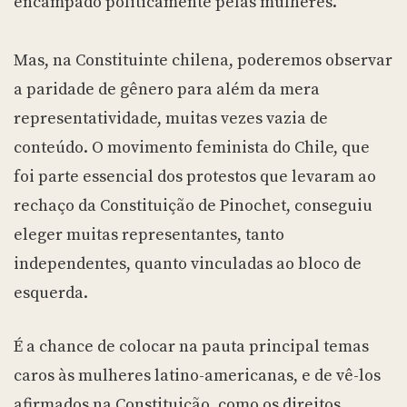
encampado politicamente pelas mulheres.
Mas, na Constituinte chilena, poderemos observar
a paridade de gênero para além da mera
representatividade, muitas vezes vazia de
conteúdo. O movimento feminista do Chile, que
foi parte essencial dos protestos que levaram ao
rechaço da Constituição de Pinochet, conseguiu
eleger muitas representantes, tanto
independentes, quanto vinculadas ao bloco de
esquerda.
É a chance de colocar na pauta principal temas
caros às mulheres latino-americanas, e de vê-los
afirmados na Constituição, como os direitos