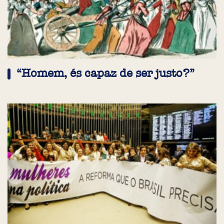
“Homem, és capaz de ser justo?”