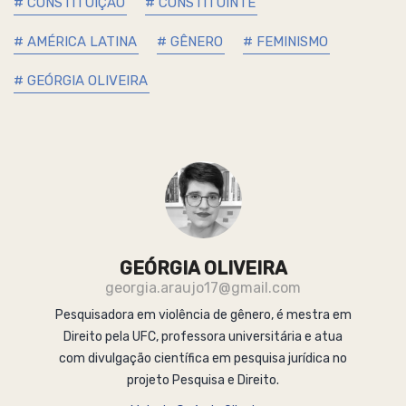
# CONSTITUIÇÃO
# CONSTITUINTE
# AMÉRICA LATINA
# GÊNERO
# FEMINISMO
# GEÓRGIA OLIVEIRA
GEÓRGIA OLIVEIRA
georgia.araujo17@gmail.com
Pesquisadora em violência de gênero, é mestra em
Direito pela UFC, professora universitária e atua
com divulgação científica em pesquisa jurídica no
projeto Pesquisa e Direito.