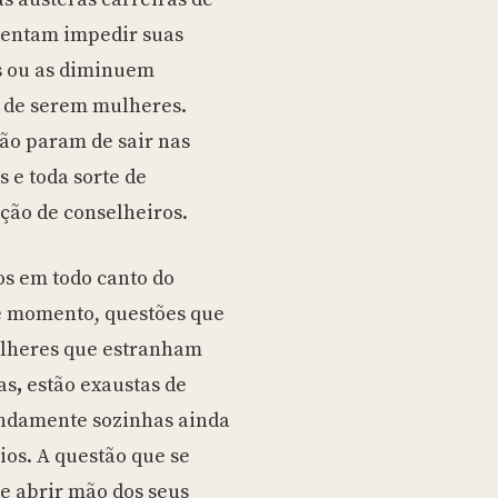
tentam impedir suas
s ou as diminuem
o de serem mulheres.
ão param de sair nas
 e toda sorte de
ação de conselheiros.
s em todo canto do
se momento, questões que
ulheres que estranham
as
,
estão exaustas de
fundamente sozinhas ainda
os. A questão que se
e abrir mão dos seus