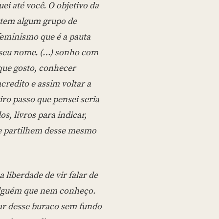
i até você. O objetivo da
 tem algum grupo de
feminismo que é a pauta
 seu nome. (…) sonho com
que gosto, conhecer
redito e assim voltar a
ro passo que pensei seria
s, livros para indicar,
e partilhem desse mesmo
 liberdade de vir falar de
 alguém que nem conheço.
ar desse buraco sem fundo