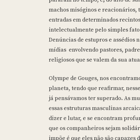
machos misóginos e reacionários, 
entradas em determinados recinto
intelectualmente pelo simples fat
Denúncias de estupros e assédios n
mídias envolvendo pastores, padres
religiosos que se valem da sua atu
Olympe de Gouges, nos encontramo
planeta, tendo que reafirmar, nes
já pensávamos ter superado. As m
essas estruturas masculinas arcaic
dizer e lutar, e se encontram pro
que os companheiros sejam solidári
impõe é que eles não são capazes d