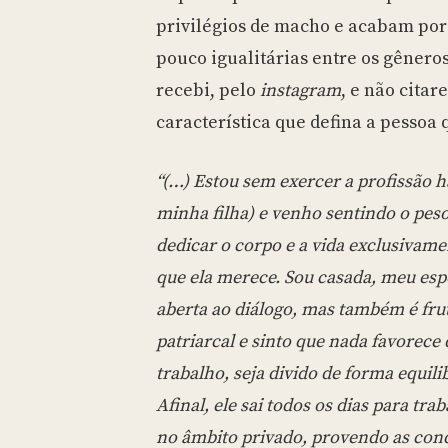
privilégios de macho e acabam por
pouco igualitárias entre os gênero
recebi, pelo
instagram
, e não cita
característica que defina a pessoa
“(…) Estou sem exercer a profissão h
minha filha) e venho sentindo o pes
dedicar o corpo e a vida exclusivame
que ela merece. Sou casada, meu esp
aberta ao diálogo, mas também é fru
patriarcal e sinto que nada favorece
trabalho, seja divido de forma equili
Afinal, ele sai todos os dias para trab
no âmbito privado, provendo as condi