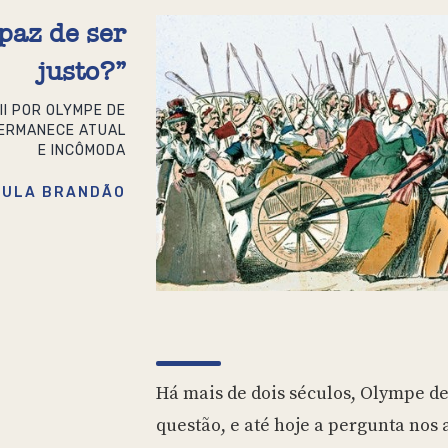
paz de ser
justo?”
II POR OLYMPE DE
ERMANECE ATUAL
E INCÔMODA
AULA BRANDÃO
Há mais de dois séculos, Olympe d
questão, e até hoje a pergunta nos 