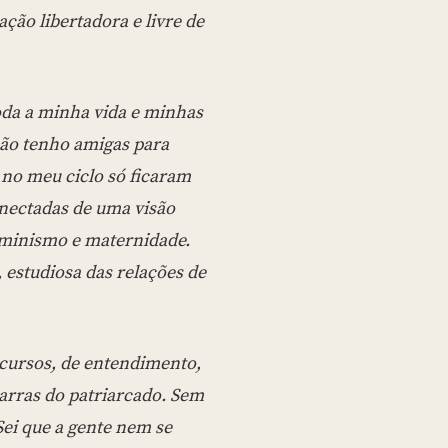
ção libertadora e livre de
oda a minha vida e minhas
não tenho amigas para
 no meu ciclo só ficaram
nectadas de uma visão
 feminismo e maternidade.
 estudiosa das relações de
cursos, de entendimento,
arras do patriarcado. Sem
Sei que a gente nem se