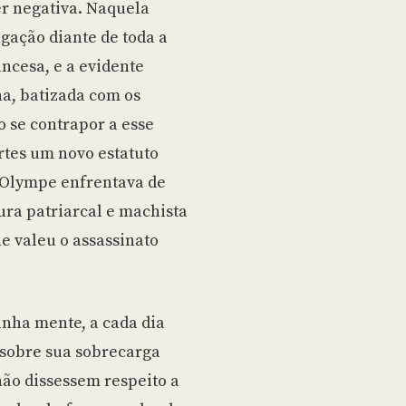
r negativa. Naquela
agação diante de toda a
ncesa, e a evidente
a, batizada com os
 se contrapor a esse
rtes um novo estatuto
 Olympe enfrentava de
ura patriarcal e machista
e valeu o assassinato
inha mente, a cada dia
sobre sua sobrecarga
ão dissessem respeito a