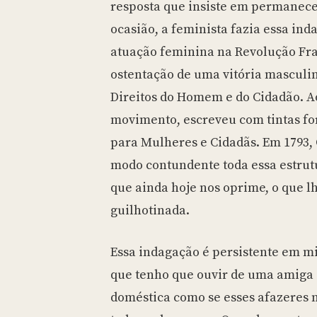
resposta que insiste em permanece
ocasião, a feminista fazia essa ind
atuação feminina na Revolução Fra
ostentação de uma vitória masculin
Direitos do Homem e do Cidadão. Ao
movimento, escreveu com tintas fo
para Mulheres e Cidadãs. Em 1793,
modo contundente toda essa estrut
que ainda hoje nos oprime, o que lh
guilhotinada.
Essa indagação é persistente em m
que tenho que ouvir de uma amiga 
doméstica como se esses afazeres n