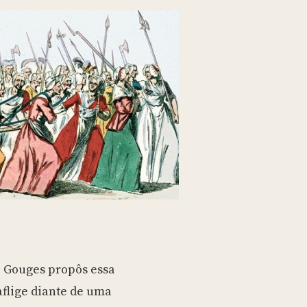
e Gouges propôs essa
aflige diante de uma