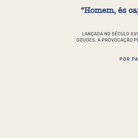
“Homem, és ca
LANÇADA NO SÉCULO XVI
GOUGES, A PROVOCAÇÃO P
POR P