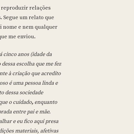
 reproduzir relações
s. Segue um relato que
rei nome e nem qualquer
 que me enviou.
á cinco anos (idade da
o dessa escolha que me fez
nte à criação que acredito
oso é uma pessoa linda e
to dessa sociedade
 que o cuidado
,
enquanto
brada entre pai e mãe.
alhar e eu fico aqui presa
ções materiais, afetivas