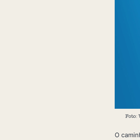
Foto:
O caminh