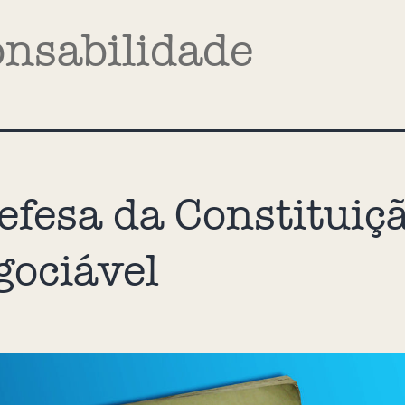
onsabilidade
efesa da Constituiçã
gociável