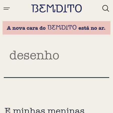
Tag:
desenho
E minhas meninas