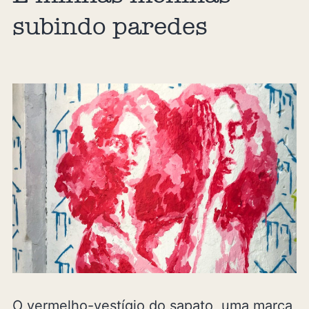
subindo paredes
O vermelho-vestígio do sapato, uma marca