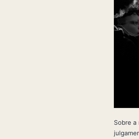
Sobre a
julgamen