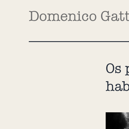
Domenico Gat
Os 
hab