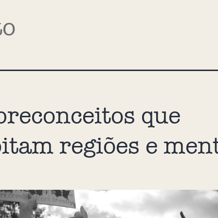
to
preconceitos que
itam regiões e men