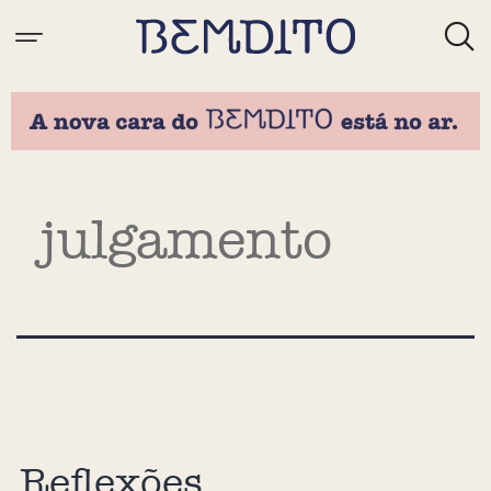
Tag:
julgamento
Reflexões