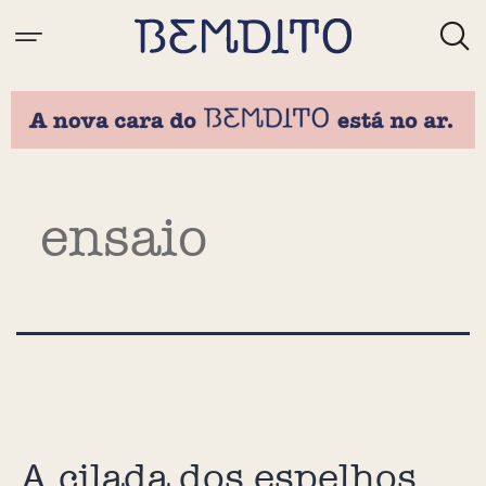
Tag:
ensaio
A cilada dos espelhos