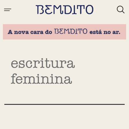
Tag:
escritura
feminina