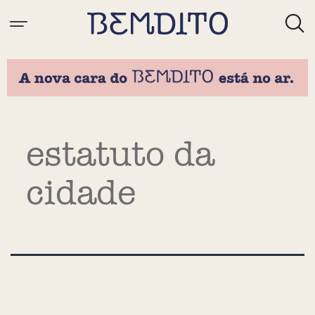
Tag:
estatuto da
cidade