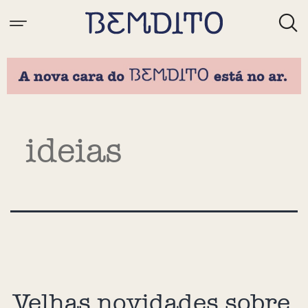
Tag:
ideias
Velhas novidades sobre