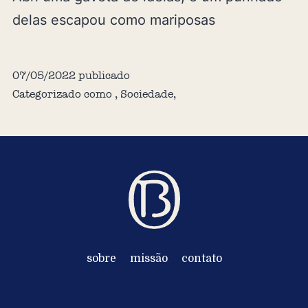
delas escapou como mariposas
07/05/2022
publicado
Categorizado como
,
Sociedade
,
sobre
missão
contato