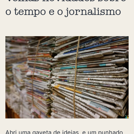
o tempo e o jornalismo
Abri uma gaveta de ideias, e um punhado