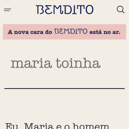
Tag:
maria toinha
Eu, Maria e o homem