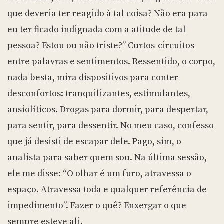
que deveria ter reagido à tal coisa? Não era para
eu ter ficado indignada com a atitude de tal
pessoa? Estou ou não triste?” Curtos-circuitos
entre palavras e sentimentos. Ressentido, o corpo,
nada besta, mira dispositivos para conter
desconfortos: tranquilizantes, estimulantes,
ansiolíticos. Drogas para dormir, para despertar,
para sentir, para dessentir. No meu caso, confesso
que já desisti de escapar dele. Pago, sim, o
analista para saber quem sou. Na última sessão,
ele me disse: “O olhar é um furo, atravessa o
espaço. Atravessa toda e qualquer referência de
impedimento”. Fazer o quê? Enxergar o que
sempre esteve ali.