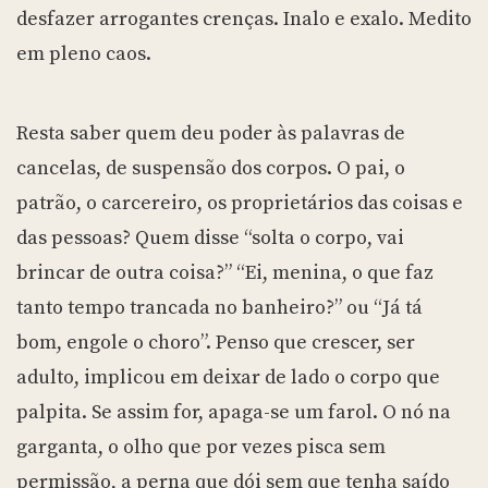
desfazer arrogantes crenças. Inalo e exalo. Medito
em pleno caos.
Resta saber quem deu poder às palavras de
cancelas, de suspensão dos corpos. O pai, o
patrão, o carcereiro, os proprietários das coisas e
das pessoas? Quem disse “solta o corpo, vai
brincar de outra coisa?” “Ei, menina, o que faz
tanto tempo trancada no banheiro?” ou “Já tá
bom, engole o choro”. Penso que crescer, ser
adulto, implicou em deixar de lado o corpo que
palpita. Se assim for, apaga-se um farol. O nó na
garganta, o olho que por vezes pisca sem
permissão, a perna que dói sem que tenha saído