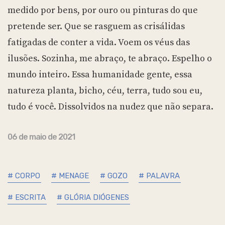
medido por bens, por ouro ou pinturas do que
pretende ser. Que se rasguem as crisálidas
fatigadas de conter a vida. Voem os véus das
ilusões. Sozinha, me abraço, te abraço. Espelho o
mundo inteiro. Essa humanidade gente, essa
natureza planta, bicho, céu, terra, tudo sou eu,
tudo é você. Dissolvidos na nudez que não separa.
06 de maio de 2021
# CORPO
# MENAGE
# GOZO
# PALAVRA
# ESCRITA
# GLÓRIA DIÓGENES