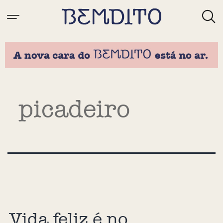
Tag:
picadeiro
Vida feliz é no