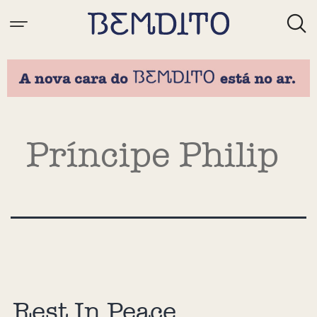
Tag:
Príncipe Philip
Rest In Peace