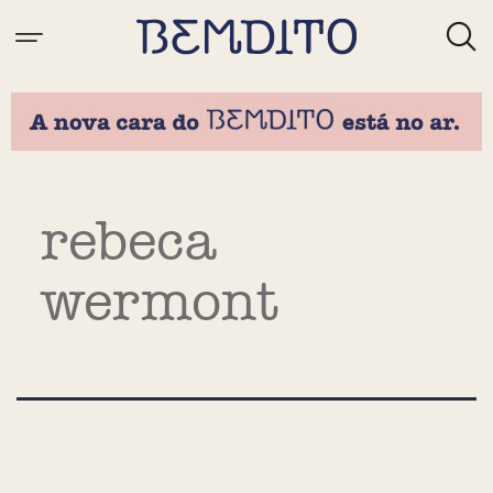
Tag:
rebeca
wermont