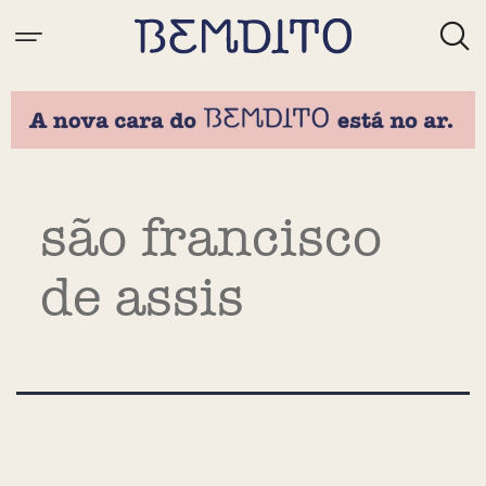
Tag:
são francisco
de assis