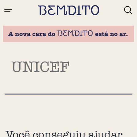
Tag:
UNICEF
Você conseguiu ajudar