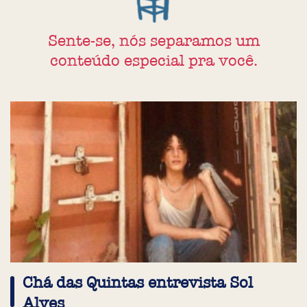
Sente-se, nós separamos um
conteúdo especial pra você.
Chá das Quintas entrevista Sol
Alves