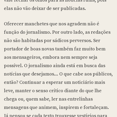
vale fechar os olhos para as notícias ruins, pois
elas não vão deixar de ser publicadas.
Oferecer manchetes que nos agradem não é
função do jornalismo. Por outro lado, as redações
não são habitadas por sádicos perversos. Ser
portador de boas novas também faz muito bem
aos mensageiros, embora nem sempre seja
possível. O jornalismo ainda está em busca das
notícias que desejamos… O que cabe aos públicos,
então? Continuar a esperar um noticiário mais
leve, manter o senso crítico diante do que lhe
chega ou, quem sabe, ler nas entrelinhas
mensagens que animem, inspirem e fortaleçam.
Já pensou se cada texto trouxesse vestígios para