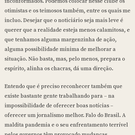
inconformados. Podemos colocar nesse clube os
otimistas e os teimosos também, entre os quais me
incluo. Desejar que o noticiário seja mais leve é
querer que a realidade esteja menos calamitosa, e
que tenhamos alguma margenzinha de ação,
alguma possibilidade mínima de melhorar a
situação. Não basta, mas, pelo menos, prepara o
espírito, alinha os chacras, dá uma direção.
Entendo que é preciso reconhecer também que
existe bastante gente trabalhando para – na
impossibilidade de oferecer boas notícias –
oferecer um jornalismo melhor. Falo do Brasil. A
maldita pandemia e o seu enfrentamento terrível
pelos governos têm provocado mudanças