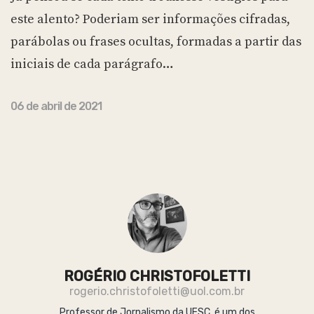
este alento? Poderiam ser informações cifradas,
parábolas ou frases ocultas, formadas a partir das
iniciais de cada parágrafo…
06 de abril de 2021
ROGÉRIO CHRISTOFOLETTI
rogerio.christofoletti@uol.com.br
Professor de Jornalismo da UFSC, é um dos