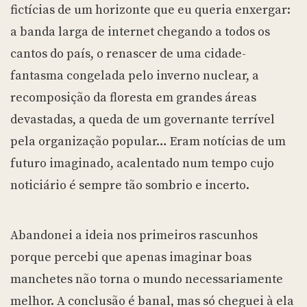
fictícias de um horizonte que eu queria enxergar:
a banda larga de internet chegando a todos os
cantos do país, o renascer de uma cidade-
fantasma congelada pelo inverno nuclear, a
recomposição da floresta em grandes áreas
devastadas, a queda de um governante terrível
pela organização popular… Eram notícias de um
futuro imaginado, acalentado num tempo cujo
noticiário é sempre tão sombrio e incerto.
Abandonei a ideia nos primeiros rascunhos
porque percebi que apenas imaginar boas
manchetes não torna o mundo necessariamente
melhor. A conclusão é banal, mas só cheguei à ela