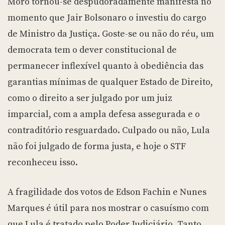
Moro tornou-se despudoradamente manifesta no
momento que Jair Bolsonaro o investiu do cargo
de Ministro da Justiça. Goste-se ou não do réu, um
democrata tem o dever constitucional de
permanecer inflexível quanto à obediência das
garantias mínimas de qualquer Estado de Direito,
como o direito a ser julgado por um juiz
imparcial, com a ampla defesa assegurada e o
contraditório resguardado. Culpado ou não, Lula
não foi julgado de forma justa, e hoje o STF
reconheceu isso.
A fragilidade dos votos de Edson Fachin e Nunes
Marques é útil para nos mostrar o casuísmo com
que Lula é tratado pelo Poder Judiciário. Tanto