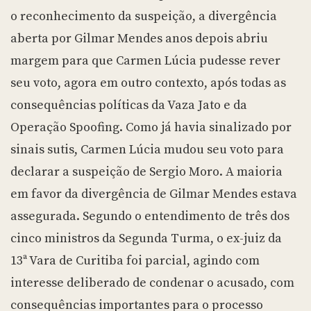
o reconhecimento da suspeição, a divergência
aberta por Gilmar Mendes anos depois abriu
margem para que Carmen Lúcia pudesse rever
seu voto, agora em outro contexto, após todas as
consequências políticas da Vaza Jato e da
Operação Spoofing. Como já havia sinalizado por
sinais sutis, Carmen Lúcia mudou seu voto para
declarar a suspeição de Sergio Moro. A maioria
em favor da divergência de Gilmar Mendes estava
assegurada. Segundo o entendimento de três dos
cinco ministros da Segunda Turma, o ex-juiz da
13ª Vara de Curitiba foi parcial, agindo com
interesse deliberado de condenar o acusado, com
consequências importantes para o processo