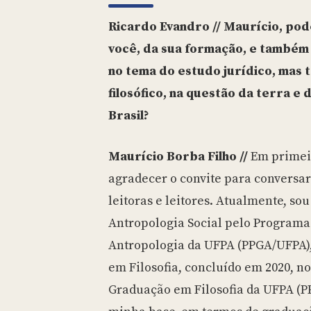
Ricardo Evandro // Maurício, pod
você, da sua formação, e também 
no tema do estudo jurídico, mas
filosófico, na questão da terra e
Brasil?
Maurício Borba Filho //
Em primeir
agradecer o convite para conversar
leitoras e leitores. Atualmente, s
Antropologia Social pelo Program
Antropologia da UFPA (PPGA/UFPA)
em Filosofia, concluído em 2020, n
Graduação em Filosofia da UFPA (P