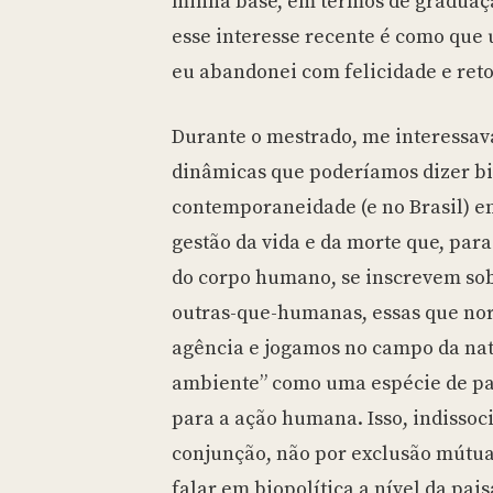
minha base, em termos de graduação
esse interesse recente é como que 
eu abandonei com felicidade e reto
Durante o mestrado, me interessa
dinâmicas que poderíamos dizer bi
contemporaneidade (e no Brasil) e
gestão da vida e da morte que, para
do corpo humano, se inscrevem sob
outras-que-humanas, essas que n
agência e jogamos no campo da na
ambiente” como uma espécie de pa
para a ação humana. Isso, indisso
conjunção, não por exclusão mútua.
falar em biopolítica a nível da pai