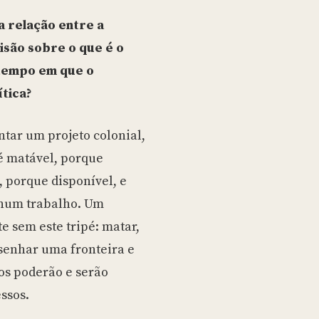
a relação entre a
visão sobre o que é o
 tempo em que o
tica?
ntar um projeto colonial,
 é matável, porque
, porque disponível, e
num trabalho. Um
 sem este tripé: matar,
esenhar uma fronteira e
os poderão e serão
essos.