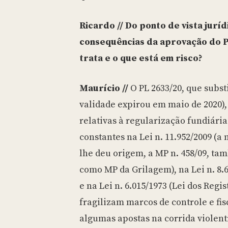
Ricardo // Do ponto de vista juríd
consequências da aprovação do P
trata e o que está em risco?
Maurício //
O PL 2633/20, que subst
validade expirou em maio de 2020),
relativas à regularização fundiária
constantes na Lei n. 11.952/2009 (a
lhe deu origem, a MP n. 458/09, ta
como MP da Grilagem), na Lei n. 8.66
e na Lei n. 6.015/1973 (Lei dos Regis
fragilizam marcos de controle e fi
algumas apostas na corrida violent