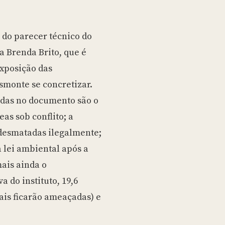
 do parecer técnico do
 Brenda Brito, que é
xposição das
smonte se concretizar.
das no documento são o
as sob conflito; a
 desmatadas ilegalmente;
 lei ambiental após a
mais ainda o
 do instituto, 19,6
ais ficarão ameaçadas) e