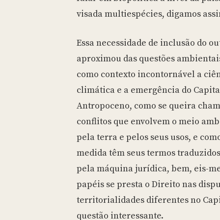
visada multiespécies, digamos ass
Essa necessidade de inclusão do 
aproximou das questões ambientais
como contexto incontornável a ciê
climática e a emergência do Capita
Antropoceno, como se queira chama
conflitos que envolvem o meio ambie
pela terra e pelos seus usos, e com
medida têm seus termos traduzidos
pela máquina jurídica, bem, eis-me
papéis se presta o Direito nas disp
territorialidades diferentes no Ca
questão interessante.