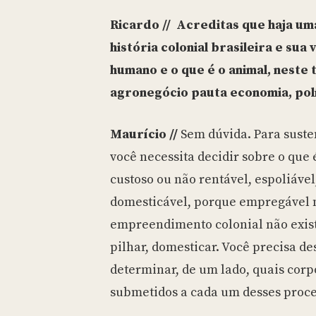
Ricardo // Acreditas que haja um
história colonial brasileira e sua 
humano e o que é o animal, neste
agronegócio pauta economia, polí
Maurício //
Sem dúvida. Para suste
você necessita decidir sobre o que
custoso ou não rentável, espoliável
domesticável, porque empregável 
empreendimento colonial não existe
pilhar, domesticar. Você precisa d
determinar, de um lado, quais corp
submetidos a cada um desses proc