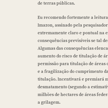
de terras públicas.
Eu recomendo fortemente a leitura
Imazon, assinado pela pesquisadora
extremamente claro e pontual na e
consequências previsíveis se tal de
Algumas das consequências elenca
aumento do risco de titulação de áre
permissão para titulação de áreas
e a fragilização do cumprimento da
titulação. Incentivará e premiará 
desmatamento (segundo a estimativa
milhões de hectares de áreas feder
a grilagem.