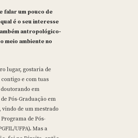
e falar um pouco de
qual é o seu interesse
 também antropológico-
 do meio ambiente no
o lugar, gostaria de
 contigo e com tuas
ou doutorando em
a de Pós-Graduação em
, vindo de um mestrado
o Programa de Pós-
PGFIL/UFPA). Mas a