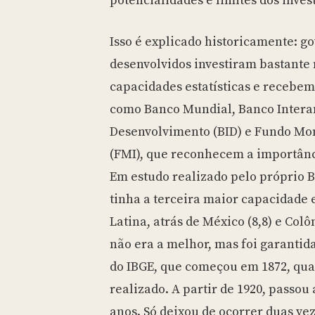
potencialidades e limites dos inves
Isso é explicado historicamente: g
desenvolvidos investiram bastante
capacidades estatísticas e recebem
como Banco Mundial, Banco Inter
Desenvolvimento (BID) e Fundo Mon
(FMI), que reconhecem a importânci
Em estudo realizado pelo próprio BID
tinha a terceira maior capacidade 
Latina, atrás de México (8,8) e Colô
não era a melhor, mas foi garantid
do IBGE, que começou em 1872, qua
realizado. A partir de 1920, passou 
anos. Só deixou de ocorrer duas vez