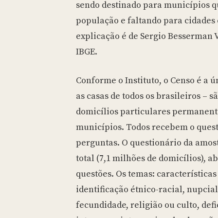
sendo destinado para municípios 
população e faltando para cidades
explicação é de Sergio Besserman 
IBGE.
Conforme o Instituto, o Censo é a ú
as casas de todos os brasileiros – s
domicílios particulares permanente
municípios. Todos recebem o quest
perguntas. O questionário da amost
total (7,1 milhões de domicílios), a
questões. Os temas: características
identificação étnico-racial, nupcial
fecundidade, religião ou culto, def