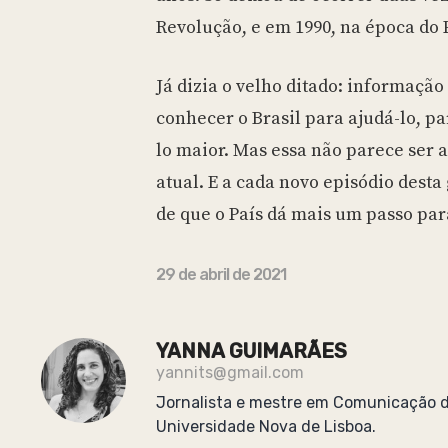
Revolução, e em 1990, na época do P
Já dizia o velho ditado: informação
conhecer o Brasil para ajudá-lo, pa
lo maior. Mas essa não parece ser 
atual. E a cada novo episódio desta
de que o País dá mais um passo para
29 de abril de 2021
YANNA GUIMARÃES
yannits@gmail.com
Jornalista e mestre em Comunicação d
Universidade Nova de Lisboa.