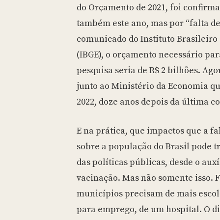
do Orçamento de 2021, foi confirm
também este ano, mas por “falta d
comunicado do Instituto Brasileiro 
(IBGE), o orçamento necessário par
pesquisa seria de R$ 2 bilhões. Ago
junto ao Ministério da Economia qu
2022, doze anos depois da última co
E na prática, que impactos que a f
sobre a população do Brasil pode tr
das políticas públicas, desde o aux
vacinação. Mas não somente isso. Fi
municípios precisam de mais escola
para emprego, de um hospital. O d