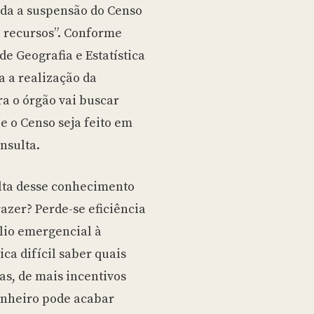
ada a suspensão do Censo
e recursos”. Conforme
de Geografia e Estatística
a a realização da
ra o órgão vai buscar
e o Censo seja feito em
nsulta.
alta desse conhecimento
azer? Perde-se eficiência
ílio emergencial à
ca difícil saber quais
s, de mais incentivos
inheiro pode acabar