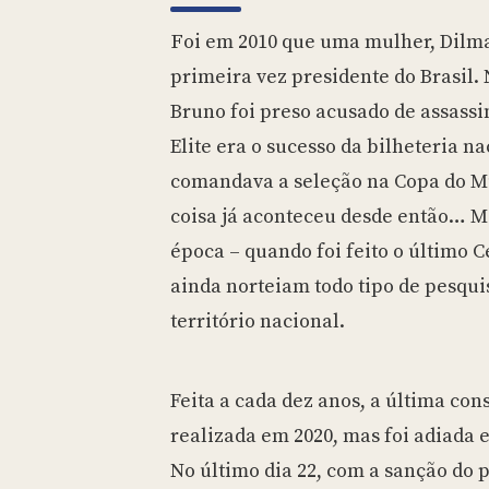
Foi em 2010 que uma mulher, Dilma Rousseff, foi eleita pela
primeira vez presidente do Brasil. 
Bruno foi preso acusado de assassi
Elite era o sucesso da bilheteria n
comandava a seleção na Copa do M
coisa já aconteceu desde então… M
época – quando foi feito o último 
ainda norteiam todo tipo de pesquis
território nacional.
Feita a cada dez anos, a última cons
realizada em 2020, mas foi adiada
No último dia 22, com a sanção do 