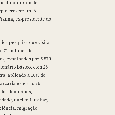
que diminuíram de
 que cresceram. A
Vianna, ex-presidente do
nica pesquisa que visita
ão 71 milhões de
s, espalhados por 5.570
ionário básico, com 26
ra, aplicado a 10% do
barcaria este ano 76
 dos domicílios,
idade, núcleo familiar,
iciência, migração