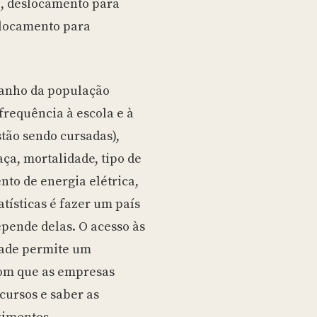
o, deslocamento para
slocamento para
manho da população
frequência à escola e à
stão sendo cursadas),
ça, mortalidade, tipo de
nto de energia elétrica,
atísticas é fazer um país
pende delas. O acesso às
dade permite um
com que as empresas
cursos e saber as