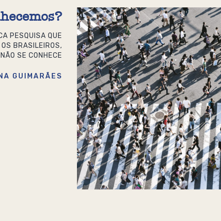
onhecemos?
CA PESQUISA QUE
 OS BRASILEIROS,
E NÃO SE CONHECE
NA GUIMARÃES