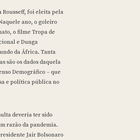
Naquele ano, o goleiro
nato, o filme Tropa de
acional e Dunga
undo da África. Tanta
as são os dados daquela
Censo Demográfico – que
a e política pública no
ulta deveria ter sido
 em razão da pandemia.
presidente Jair Bolsonaro