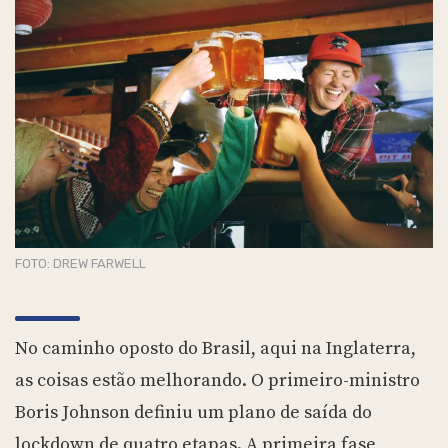
FOTO: DREW FARWELL
No caminho oposto do Brasil, aqui na Inglaterra,
as coisas estão melhorando. O primeiro-ministro
Boris Johnson definiu um plano de saída do
lockdown de quatro etapas. A primeira fase