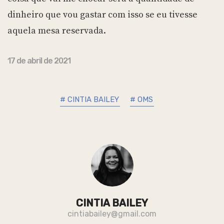
dinheiro que vou gastar com isso se eu tivesse
aquela mesa reservada.
17 de abril de 2021
# CINTIA BAILEY
# OMS
CINTIA BAILEY
cintiabailey@gmail.com