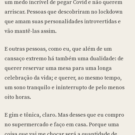
um medo incrível de pegar Covid e não querem
arriscar. Pessoas que descobriram no lockdown
que amam suas personalidades introvertidas e
vão mantê-las assim.
E outras pessoas, como eu, que além de um
cansaço extremo há também uma dualidade: de
querer reservar uma mesa para uma longa
celebração da vida; e querer, ao mesmo tempo,
um sono tranquilo e ininterrupto de pelo menos
oito horas.
E gim e tônica, claro. Mas desses que eu compro
no supermercado e faço em casa. Porque uma
coisa que vai me chocar será a quantidade de