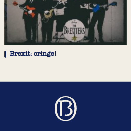
Brexit: cringe!