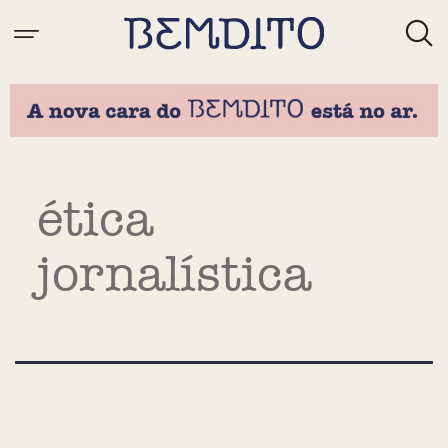
Tag:
ética
jornalística