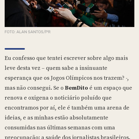
FOTO: ALAN SANTOS/PR
Eu confesso que tentei escrever sobre algo mais
leve desta vez – quem sabe a insinuante
esperança que os Jogos Olímpicos nos trazem? -,
mas não consegui. Se o
BemDito
é um espaço que
renova e oxigena o noticiário poluído que
encontramos por aí, ele é também uma arena de
ideias, e as minhas estão absolutamente
consumidas nas últimas semanas com uma
preocupação: a saúde dos jornalistas brasileiros.