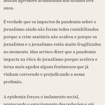
muitas agressões acumuladas nos últimos três
anos.
É verdade que os impactos da pandemia sobre o
jornalismo ainda não foram todos contabilizados
porque a crise sanitária não acabou e porque os
jornalistas e o jornalismo estão muito fragilizados
no momento. Mas arrisco dizer que a pandemia
impacta na ética do jornalismo porque acelera e
torna mais agudos alguns fenômenos que já
vinham corroendo e prejudicando a nossa
profissão.
A epidemia forçou o isolamento social,
provocando o esvaziamento das redações e até