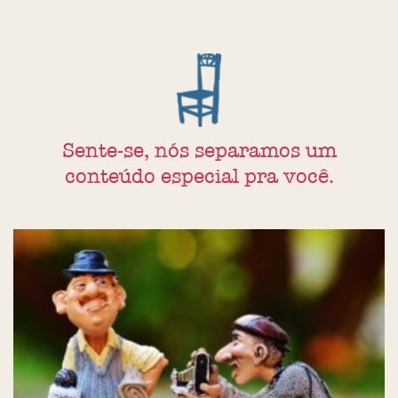
Sente-se, nós separamos um
conteúdo especial pra você.