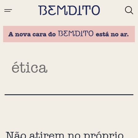
Tag:
ética
Não atirem no próprio