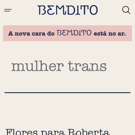
Tag:
mulher trans
Flores para Roberta