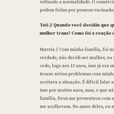
voltando a normalidade. O comércio
podem feitas por pessoas vacinadas
Tati // Quando você decidiu que q
mulher trans? Como foi a reação d
Marzia // Com minha família, foi m
verdade, não decidi ser mulher, eu
cedo, logo aos 13 anos, isso já era 
trouxe sérios problemas com minha
aceitava a situação. É difícil falar
isso por muitos anos, mas, o que n
família, Deus me presenteou com 
me acolheram. No amor deles, eu m