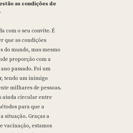
 estão as condições de
?
a com o seu convite. É
er que as condições
ores do mundo, mas mesmo
nde proporção com a
 ano passado. Foi um
r, tendo um inimigo
nte milhares de pessoas.
s ainda circular entre
métodos para que a
a situação. Graças a
e vacinação, estamos