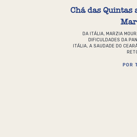
Chá das Quintas 
Mar
DA ITÁLIA, MARZIA MOU
DIFICULDADES DA PAN
ITÁLIA, A SAUDADE DO CEAR
RET
POR 