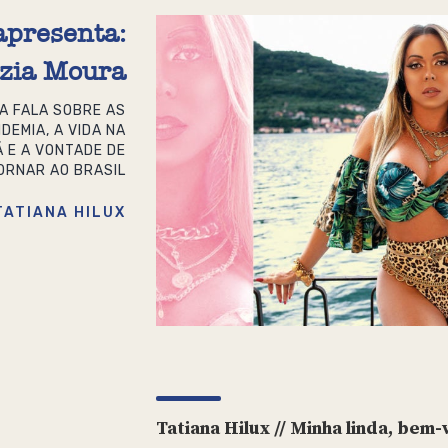
apresenta:
zia Moura
RA FALA SOBRE AS
DEMIA, A VIDA NA
Á E A VONTADE DE
ORNAR AO BRASIL
TATIANA HILUX
Tatiana Hilux // Minha linda, bem