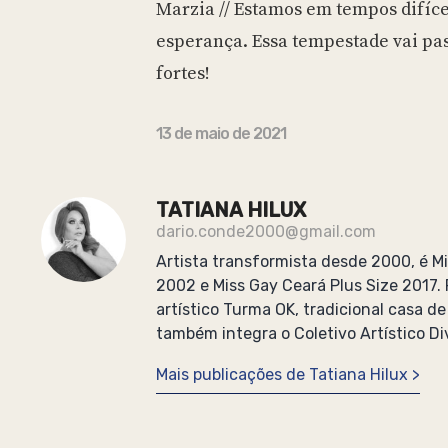
Marzia // Estamos em tempos difíc
esperança. Essa tempestade vai pa
fortes!
13 de maio de 2021
TATIANA HILUX
dario.conde2000@gmail.com
Artista transformista desde 2000, é Mi
2002 e Miss Gay Ceará Plus Size 2017.
artístico Turma OK, tradicional casa d
também integra o Coletivo Artístico Di
Mais publicações de Tatiana Hilux