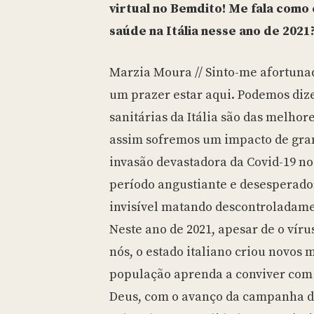
virtual no Bemdito! Me fala como
saúde na Itália nesse ano de 2021
Marzia Moura // Sinto-me afortunad
um prazer estar aqui. Podemos diz
sanitárias da Itália são das melh
assim sofremos um impacto de gra
invasão devastadora da Covid-19 no
período angustiante e desesperado
invisível matando descontroladame
Neste ano de 2021, apesar de o víru
nós, o estado italiano criou novos 
população aprenda a conviver com 
Deus, com o avanço da campanha d