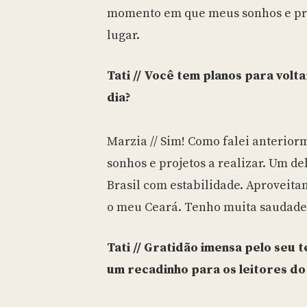
momento em que meus sonhos e pro
lugar.
Tati // Você tem planos para volt
dia?
Marzia // Sim! Como falei anterior
sonhos e projetos a realizar. Um de
Brasil com estabilidade. Aproveita
o meu Ceará. Tenho muita saudade
Tati // Gratidão imensa pelo seu
um recadinho para os leitores do