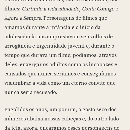
filmes:
Curtindo a vida adoidado
,
Conta Comigo
e
Agora e Sempre
. Personagens de filmes que
amamos durante a infância e o início da
adolescência nos emprestavam seus olhos de
arrogância e ingenuidade juvenil e, durante o
tempo que durava um filme, podíamos, através
deles, enxergar os adultos como os incapazes e
cansados que nunca seríamos e conseguíamos
vislumbrar a vida como um eterno convite que
nunca seria recusado.
Engolidos os anos, um por um, o gosto seco dos
números abaixa nossas cabeças e, do outro lado
da tela, agora, encaramos esses personagens de