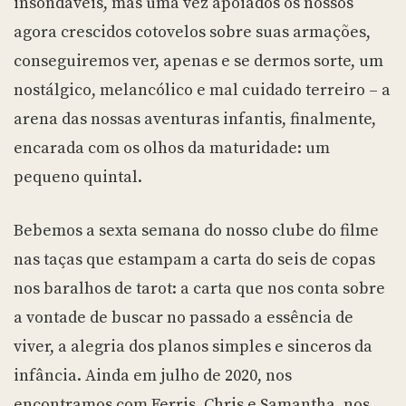
insondáveis, mas uma vez apoiados os nossos
agora crescidos cotovelos sobre suas armações,
conseguiremos ver, apenas e se dermos sorte, um
nostálgico, melancólico e mal cuidado terreiro – a
arena das nossas aventuras infantis, finalmente,
encarada com os olhos da maturidade: um
pequeno quintal.
Bebemos a sexta semana do nosso clube do filme
nas taças que estampam a carta do seis de copas
nos baralhos de tarot: a carta que nos conta sobre
a vontade de buscar no passado a essência de
viver, a alegria dos planos simples e sinceros da
infância. Ainda em julho de 2020, nos
encontramos com Ferris, Chris e Samantha, nos