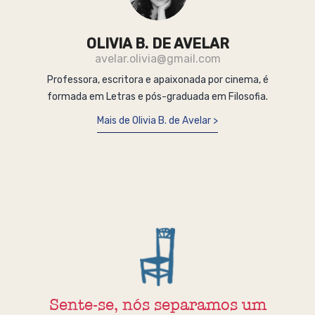
OLIVIA B. DE AVELAR
avelar.olivia@gmail.com
Professora, escritora e apaixonada por cinema, é
formada em Letras e pós-graduada em Filosofia.
Mais de Olivia B. de Avelar
Sente-se, nós separamos um