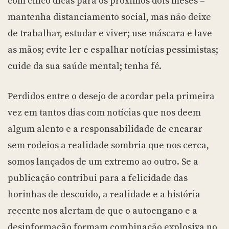
com cinco dicas para os próximos dois meses –
mantenha distanciamento social, mas não deixe
de trabalhar, estudar e viver; use máscara e lave
as mãos; evite ler e espalhar notícias pessimistas;
cuide da sua saúde mental; tenha fé.
Perdidos entre o desejo de acordar pela primeira
vez em tantos dias com notícias que nos deem
algum alento e a responsabilidade de encarar
sem rodeios a realidade sombria que nos cerca,
somos lançados de um extremo ao outro. Se a
publicação contribui para a felicidade das
horinhas de descuido, a realidade e a história
recente nos alertam de que o autoengano e a
desinformação formam combinação explosiva no