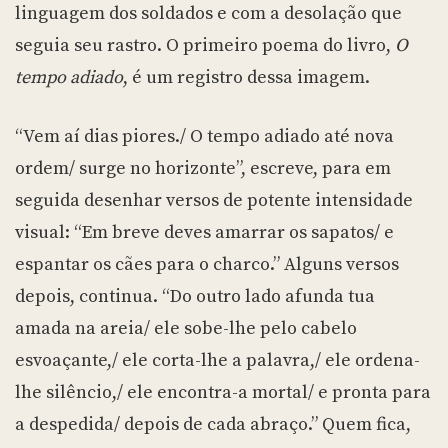
linguagem dos soldados e com a desolação que
seguia seu rastro. O primeiro poema do livro,
O
tempo adiado
, é um registro dessa imagem.
“Vem aí dias piores./ O tempo adiado até nova
ordem/ surge no horizonte”, escreve, para em
seguida desenhar versos de potente intensidade
visual: “Em breve deves amarrar os sapatos/ e
espantar os cães para o charco.” Alguns versos
depois, continua. “Do outro lado afunda tua
amada na areia/ ele sobe-lhe pelo cabelo
esvoaçante,/ ele corta-lhe a palavra,/ ele ordena-
lhe silêncio,/ ele encontra-a mortal/ e pronta para
a despedida/ depois de cada abraço.” Quem fica,