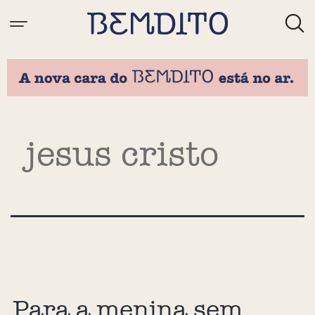
Tag:
jesus cristo
Para a menina sem