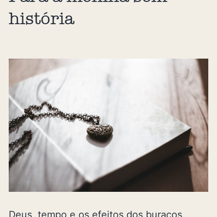
história
Deus, tempo e os efeitos dos buracos